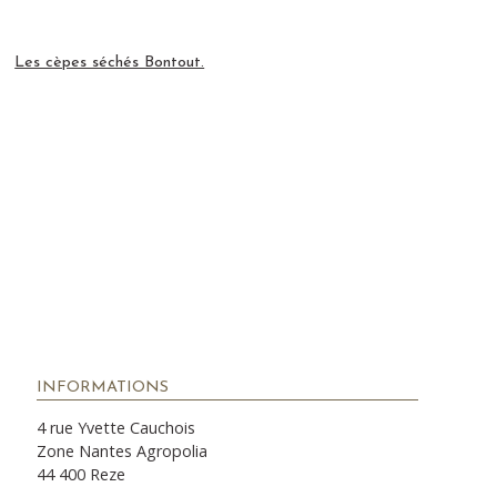
Les cèpes séchés Bontout.
INFORMATIONS
4 rue Yvette Cauchois
Zone Nantes Agropolia
44 400 Reze