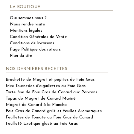
LA BOUTIQUE
Qui sommes-nous ?
Nous rendre visite
Mentions légales
Condition Générales de Vente
Conditions de livraisons
Page Politique des retours
Plan du site
NOS DERNIÈRES RECETTES
Brochette de Magret et pépites de Foie Gras
Mini Tournedos d’aiguillettes au Foie Gras
Tarte fine de Foie Gras de Canard aux Poivrons
Tapas de Magret de Canard Mariné
Magret de Canard à la Plancha
Foie Gras de Canard grillé et feuilles Aromatiques
Feuilletés de Tomate au Foie Gras de Canard
Feuilleté Exotique glacé au Foie Gras
Carpaccio de Magret de Canard, Vinaigrette de Truffe