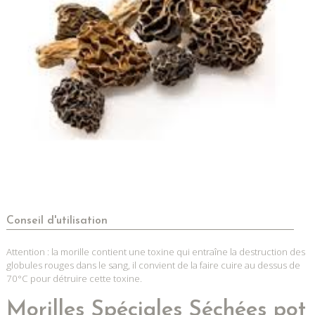
Conseil d'utilisation
Attention : la morille contient une toxine qui entraîne la destruction des
globules rouges dans le sang, il convient de la faire cuire au dessus de
70°C pour détruire cette toxine.
Morilles Spéciales Séchées pot